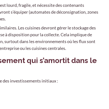
 est lourd, fragile, et nécessite des contenants
evront s’équiper (automates de déconsignation, zones
ues.
similaires. Les cuisines devront gérer le stockage des
se à disposition pour la collecte. Cela implique de
ion, surtout dans les environnements où les flux sont
entreprise ou les cuisines centrales.
sement qui s’amortit dans le
 des investissements initiaux :