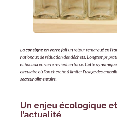
La
consigne en verre
fait un retour remarqué en Fran
nationaux de réduction des déchets. Longtemps pratiqu
et bocaux en verre revient en force. Cette dynamique 
circulaire où l’on cherche à limiter l’usage des emba
secteur alimentaire.
Un enjeu écologique e
l’actualité