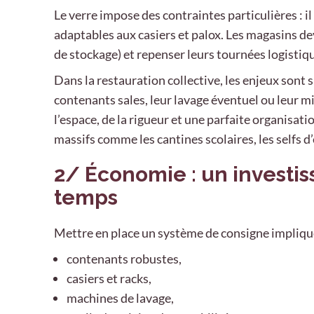
Le verre impose des contraintes particulières : il
adaptables aux casiers et palox. Les magasins d
de stockage) et repenser leurs tournées logistiq
Dans la restauration collective, les enjeux sont 
contenants sales, leur lavage éventuel ou leur mi
l’espace, de la rigueur et une parfaite organisat
massifs comme les cantines scolaires, les selfs d’
2/ Économie : un investis
temps
Mettre en place un système de consigne implique
contenants robustes,
casiers et racks,
machines de lavage,