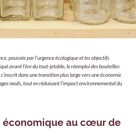
ce, poussée par l’urgence écologique et les objectifs
é avant l’ère du tout-jetable, le réemploi des bouteilles
s’inscrit dans une transition plus large vers une économie
llages neufs, tout en réduisant l’impact environnemental du
t économique au cœur de