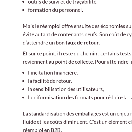
outils de suivi et de traçabilité,
formation du personnel.
Mais le réemploi offre ensuite des économies sub
évite autant de contenants neufs. Son coût de c
d’atteindre un
bon taux de retour
.
Et sur ce point, il reste du chemin : certains te
reviennent au point de collecte. Pour atteindre la 
l’incitation financière,
la facilité de retour,
la sensibilisation des utilisateurs,
l’uniformisation des formats pour réduire la ca
La standardisation des emballages est un enjeu ma
fluide et les coûts diminuent. C’est un élément c
réemploi en B2B.