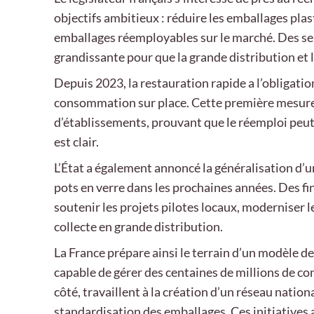
objectifs ambitieux : réduire les emballages pla
emballages réemployables sur le marché. Des seu
grandissante pour que la grande distribution et l
Depuis 2023, la restauration rapide a l’obligation 
consommation sur place. Cette première mesure 
d’établissements, prouvant que le réemploi peu
est clair.
L’État a également annoncé la généralisation d’u
pots en verre dans les prochaines années. Des 
soutenir les projets pilotes locaux, moderniser l
collecte en grande distribution.
La France prépare ainsi le terrain d’un modèle d
capable de gérer des centaines de millions de c
côté, travaillent à la création d’un réseau natio
standardisation des emballages. Ces initiative