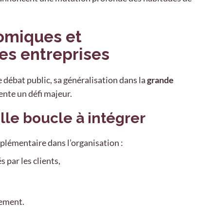
nomiques et
es entreprises
e débat public, sa généralisation dans la
grande
nte un défi majeur.
lle boucle à intégrer
upplémentaire dans l’organisation :
 par les clients,
nement.