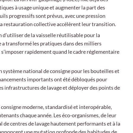
stiques à usage unique et augmenter la part des
ils progressifs sont prévus, avec une pression
a restauration collective accélèrent leur transition.
d’utiliser de la vaisselle réutilisable pour la
a transformé les pratiques dans des milliers
t s’imposer rapidement quand le cadre réglementaire
n système national de consigne pour les bouteilles et
financements importants ont été débloqués pour
es infrastructures de lavage et déployer des points de
e consigne moderne, standardisé et interopérable,
ontenants chaque année. Les éco-organismes, de leur
nal de centres de lavage hautement performants et à la
s annoncent une mutation profonde des habitudes de