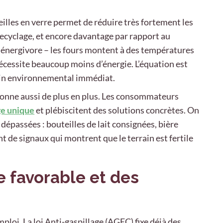
eilles en verre permet de réduire très fortement les
 recyclage, et encore davantage par rapport au
ès énergivore – les fours montent à des températures
écessite beaucoup moins d’énergie. L’équation est
in environnemental immédiat.
ésonne aussi de plus en plus. Les consommateurs
ge unique
et plébiscitent des solutions concrètes. On
dépassées : bouteilles de lait consignées, bière
 de signaux qui montrent que le terrain est fertile
 favorable et des
mploi. La loi Anti-gaspillage (AGEC) fixe déjà des