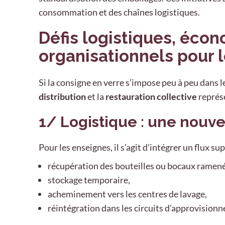
consommation et des chaînes logistiques.
Défis logistiques, éco
organisationnels pour l
Si la consigne en verre s’impose peu à peu dans l
distribution
et la
restauration collective
représe
1/ Logistique : une nouve
Pour les enseignes, il s’agit d’intégrer un flux s
récupération des bouteilles ou bocaux ramenés
stockage temporaire,
acheminement vers les centres de lavage,
réintégration dans les circuits d’approvision