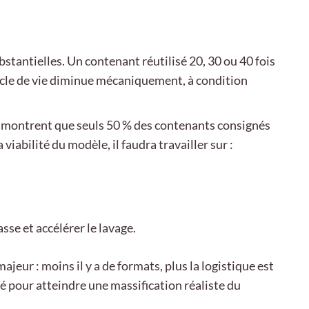
stantielles. Un contenant réutilisé 20, 30 ou 40 fois
ycle de vie diminue mécaniquement, à condition
sts montrent que seuls 50 % des contenants consignés
viabilité du modèle, il faudra travailler sur :
sse et accélérer le lavage.
jeur : moins il y a de formats, plus la logistique est
lé pour atteindre une massification réaliste du