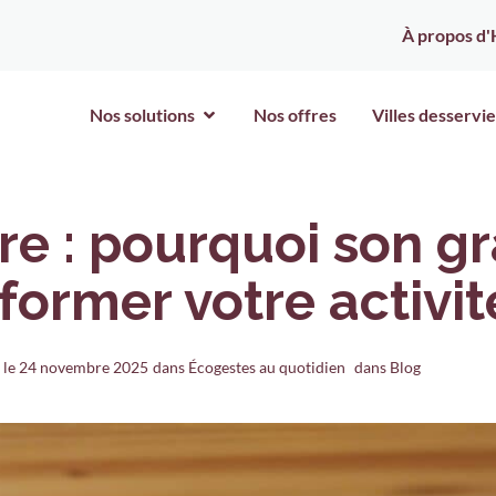
À propos d'
Nos solutions
Nos offres
Villes desservie
re : pourquoi son g
former votre activit
 le
24 novembre 2025
dans
Écogestes au quotidien
dans Blog