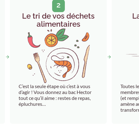
La
Le tri de vos déchets
alimentaires
Toutes l
C’est la seule étape où c’est à vous
membres 
d’agir ! Vous donnez au bac Hector
(et rempl
tout ce qu’il aime : restes de repas,
amène au
épluchures…
transfor