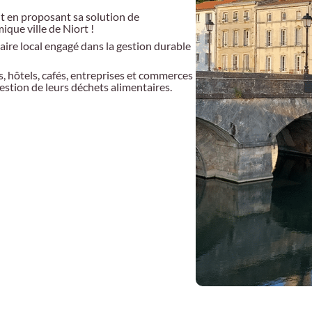
 en proposant sa solution de
ique ville de Niort !
naire local engagé dans la gestion durable
, hôtels, cafés, entreprises et commerces
gestion de leurs déchets alimentaires.