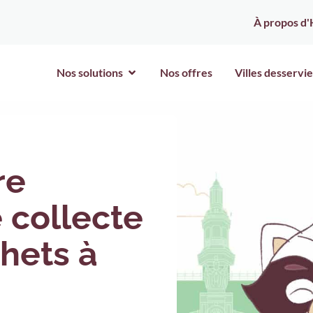
À propos d'
Nos solutions
Nos offres
Villes desservie
re
 collecte
hets à