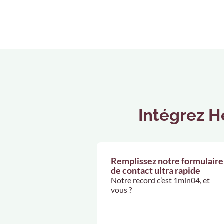
Intégrez He
Remplissez notre formulaire
de contact ultra rapide
Notre record c’est 1min04, et
vous ?