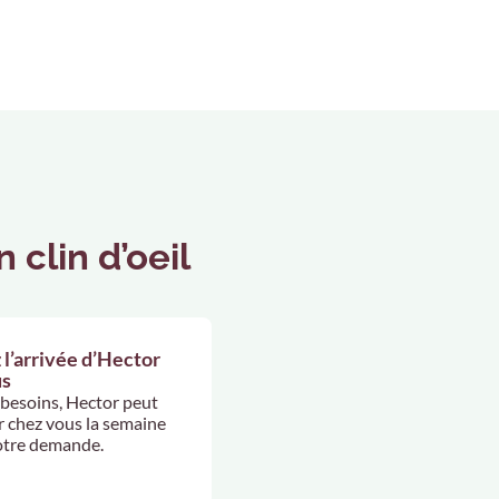
 clin d’oeil
 l’arrivée d’Hector
us
 besoins, Hector peut
 chez vous la semaine
otre demande.