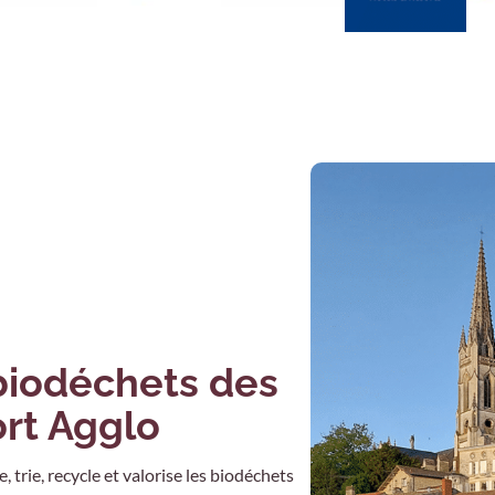
 biodéchets des
ort Agglo
trie, recycle et valorise les biodéchets