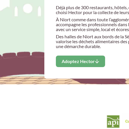
Déjà plus de 300 restaurants, hôtels
choisi Hector pour la collecte de leur
À Niort comme dans toute l’aggloméra
accompagne les professionnels dans l
avec un service simple, local et écore
Des halles de Niort aux bords de la Sèv
valorise les déchets alimentaires de
une démarche durable.
Adoptez Hector