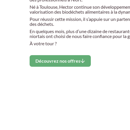
Né à Toulouse, Hector continue son développement
valorisation des biodéchets alimentaires à la dynam
Pour réussir cette mission, il s’appuie sur un parte
des déchets.
En quelques mois, plus d’une dizaine de restaurants
niortais ont choisi de nous faire confiance pour la 
À votre tour ?
Découvrez nos offres