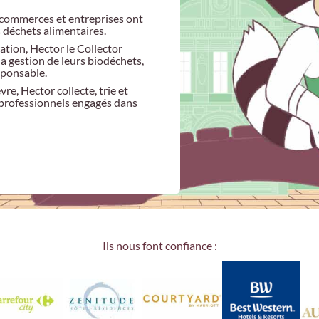
, commerces et entreprises ont
s déchets alimentaires.
tion, Hector le Collector
a gestion de leurs biodéchets,
sponsable.
re, Hector collecte, trie et
s professionnels engagés dans
Ils nous font confiance :