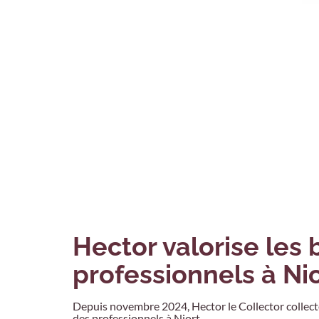
Hector valorise les
professionnels à Ni
Depuis novembre 2024, Hector le Collector collecte, 
des professionnels à Niort.