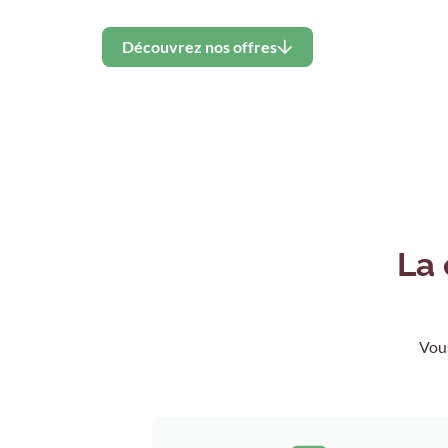
Découvrez nos offres
La 
Vous