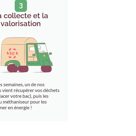
 collecte et la
valorisation
es semaines, un de nos
vient récupérer vos déchets
acer votre bac), puis les
 méthaniseur pour les
mer en énergie !