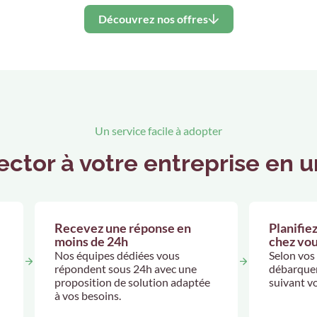
Découvrez nos offres
Un service facile à adopter
ctor à votre entreprise en un
Recevez une réponse en
Planifiez
moins de 24h
chez vo
Nos équipes dédiées vous
Selon vos
répondent sous 24h avec une
débarquer
proposition de solution adaptée
suivant v
à vos besoins.