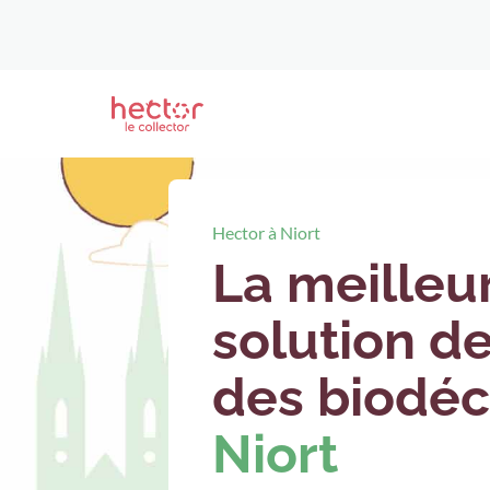
Hector à Niort
La meilleu
solution de
des biodéc
Niort