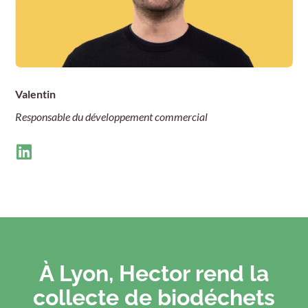
Valentin
Responsable du développement commercial
À Lyon, Hector rend la
collecte de biodéchets