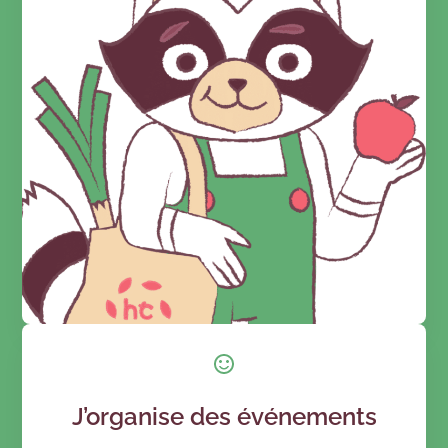
J’organise des événements