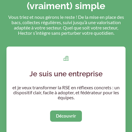
(vraiment) simple
Vous triez et nous gérons le reste ! De la mise en place des
bacs, collectes régulières, suivi jusqu’à une valorisation
adaptée à votre secteur. Quel que soit votre secteur,
Hector s’intègre sans perturber votre quotidien.
Je suis une entreprise
et je veux transformer la RSE en réflexes concrets : un
dispositif clair, facile à adopter, et fédérateur pour les
équipes.
Découvrir