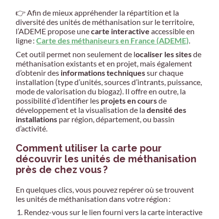
👉 Afin de mieux appréhender la répartition et la
diversité des unités de méthanisation sur le territoire,
l’ADEME propose une
carte interactive
accessible en
ligne :
Carte des méthaniseurs en France (ADEME)
.
Cet outil permet non seulement de l
ocaliser les sites
de
méthanisation existants et en projet, mais également
d’obtenir des
informations techniques
sur chaque
installation (type d’unités, sources d’intrants, puissance,
mode de valorisation du biogaz). Il offre en outre, la
possibilité d’identifier les
projets en cours
de
développement et la visualisation de la
densité des
installations
par région, département, ou bassin
d’activité.
Comment utiliser la carte pour
découvrir les unités de méthanisation
près de chez vous ?
En quelques clics, vous pouvez repérer où se trouvent
les unités de méthanisation dans votre région :
Rendez-vous sur le lien fourni vers la carte interactive