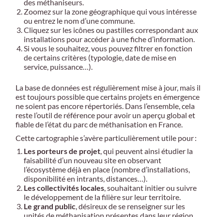
des méthaniseurs.
Zoomez sur la zone géographique qui vous intéresse
ou entrez le nom d’une commune.
Cliquez sur les icônes ou pastilles correspondant aux
installations pour accéder à une fiche d’information.
Si vous le souhaitez, vous pouvez filtrer en fonction
de certains critères (typologie, date de mise en
service, puissance…).
La base de données est régulièrement mise à jour, mais il
est toujours possible que certains projets en émergence
ne soient pas encore répertoriés. Dans l’ensemble, cela
reste l’outil de référence pour avoir un aperçu global et
fiable de l’état du parc de méthanisation en France.
Cette cartographie s’avère particulièrement utile pour :
Les porteurs de projet
, qui peuvent ainsi étudier la
faisabilité d’un nouveau site en observant
l’écosystème déjà en place (nombre d’installations,
disponibilité en intrants, distances…).
Les collectivités locales
, souhaitant initier ou suivre
le développement de la filière sur leur territoire.
Le grand public
, désireux de se renseigner sur les
unités de méthanisation présentes dans leur région,