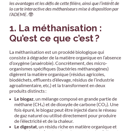
les avantages et les défis de cette filière, ainsi que l’intérêt de
la carte interactive des méthaniseurs mise à disposition par
l’ADEME
. 🤓
1. La méthanisation :
Qu’est ce que c’est ?
La méthanisation est un procédé biologique qui
consiste à dégrader de la matière organique en l’absence
d’oxygène (anaérobie). Concrètement, des micro-
organismes spécifiques (bactéries méthanogènes)
digèrent la matière organique (résidus agricoles,
biodéchets, effluents d’élevage, résidus de l’industrie
agroalimentaire, etc.) et la transforment en deux
produits distincts :
Le biogaz
, un mélange composé en grande partie de
méthane (CH₄) et de dioxyde de carbone (CO₂). Une
fois épuré, le biogaz peut être injecté dans le réseau
de gaz naturel ou utilisé directement pour produire
de l’électricité et de la chaleur.
Le digestat
, un résidu riche en matière organique et