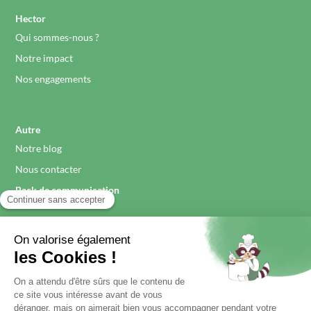
Hector
Qui sommes-nous ?
Notre impact
Nos engagements
Autre
Notre blog
Nous contacter
Pack de communication
Légal
Mentions légales
Politique de confidentialité