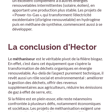
un excellent complément à d’autres énergies
renouvelables intermittentes (solaire, éolien), en
apportant une production plus stable. Les projets de
« Power-to-Gas », qui transforment l’électricité
excédentaire (d’origine renouvelable) en hydrogène
puis en méthane de synthèse, commencent aussi à se
développer.
La conclusion d'Hector
Le
méthaniseur
est le véritable pivot de la filière biogaz.
En effet, c’est dans cet équipement que s’opère la
transformation de déchets organiques en énergie
renouvelable. Au-delà de l’aspect purement technique, il
revêt aussi un rôle social et environnemental : améliorer
la gestion des déchets, offrir des revenus
supplémentaires aux agriculteurs, réduire les émissions
de gaz à effet de serre, etc.
Si la filière est en plein essor, elle reste néanmoins
confrontée à plusieurs défis, notamment économiques
et sociétaux. Les projets de méthanisation exigent une