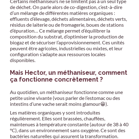
Certains méthaniseurs ne se limitent pas à un seul type
de déchet. On parle alors de co-digestion, c’est-à-dire
d’un mélange de différentes matières organiques :
effluents d’élevage, déchets alimentaires, déchets verts,
résidus de laiterie ou de fromagerie, boues de stations
d’épuration… Ce mélange permet d’équilibrer la
composition du substrat, d’optimiser la production de
biogaz et de sécuriser l’approvisionnement. Ces unités
peuvent être agricoles, industrielles ou mixtes, et leur
configuration s’adapte aux ressources locales
disponibles.
Mais Hector, un méthaniseur, comment
ça fonctionne concrètement ?
Au quotidien, un méthaniseur fonctionne comme une
petite usine vivante (vous parler de l’estomac ou des
intestins d’une vache serait moins glamour😁).
Les matières organiques y sont introduites
régulièrement. Elles sont brassées, chauffées,
maintenues à température constante (autour de 38 à 40
°C), dans un environnement sans oxygène. Ce sont des
bactéries naturelles qui assurent la transformation.