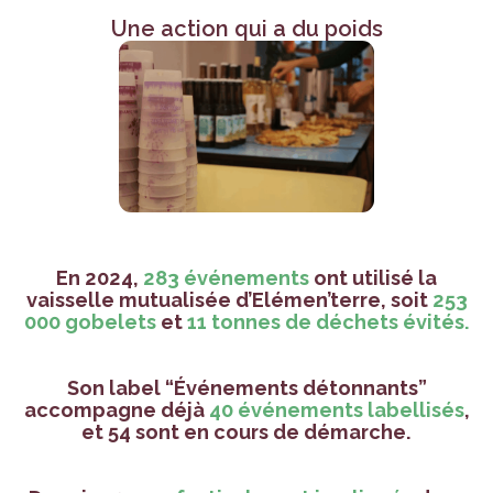
Une action qui a du poids
En 2024,
283 événements
ont utilisé la
vaisselle mutualisée d’Elémen’terre, soit
253
000 gobelets
et
11 tonnes de déchets évités
.
Son
label “Événements détonnants”
accompagne déjà
40 événements labellisés
,
et
54 sont en cours de démarche
.