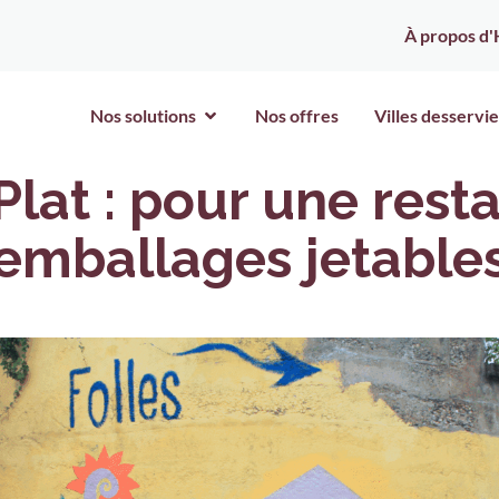
À propos d'
Nos solutions
Nos offres
Villes desservie
Plat : pour une rest
emballages jetable