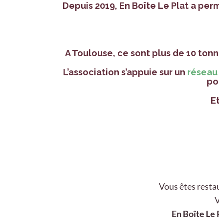
Depuis 2019,
En Boîte Le Plat
a permi
A Toulouse, ce sont plus de 10 ton
L’association s’appuie sur un
réseau
po
Et
Vous êtes restau
V
En Boîte Le