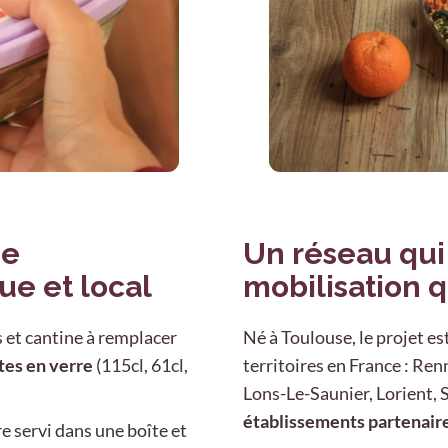
ne
Un réseau qui
ue et local
mobilisation q
 et cantine à remplacer
Né à Toulouse, le projet e
tes en verre
(115cl, 61cl,
territoires en France : Ren
Lons-Le-Saunier, Lorient, 
établissements partenair
e servi dans une boîte et