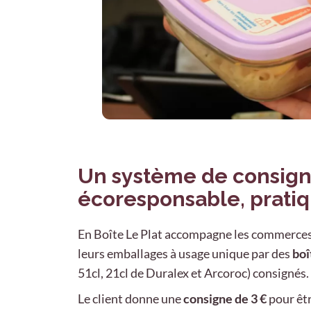
Un système de consig
écoresponsable, pratiq
En Boîte Le Plat accompagne les commerces
leurs emballages à usage unique par des
boî
51cl, 21cl de Duralex et Arcoroc) consignés.
Le client
donne une
consigne de 3 €
pour êtr