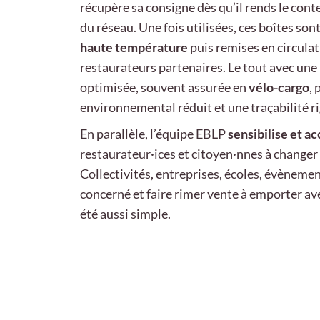
r
écupère sa consigne
dès qu’il rends le co
du réseau. Une fois utilisées, ces boîtes son
haute température
puis remises en circula
restaurateurs partenaires. Le tout avec une
optimisée, souvent assurée en
vélo-cargo
,
environnemental réduit et une traçabilité r
En parallèle, l’équipe EBLP
sensibilise et 
restaurateur·ices et citoyen·nnes à changer
Collectivités, entreprises, écoles, évènemen
concerné et faire rimer vente à emporter av
été aussi simple.