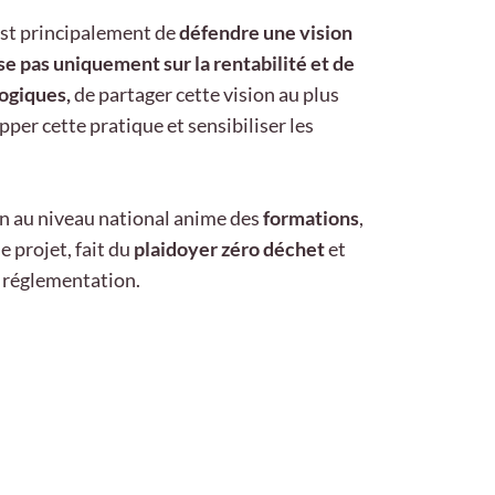
st principalement de
défendre une vision
se pas uniquement sur la rentabilité et de
ogiques,
de partager cette vision au plus
er cette pratique et sensibiliser les
on au niveau national anime des
formations
,
 projet, fait du
plaidoyer zéro déchet
et
la réglementation.