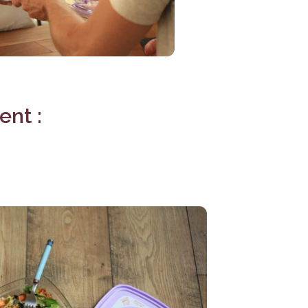
ent :