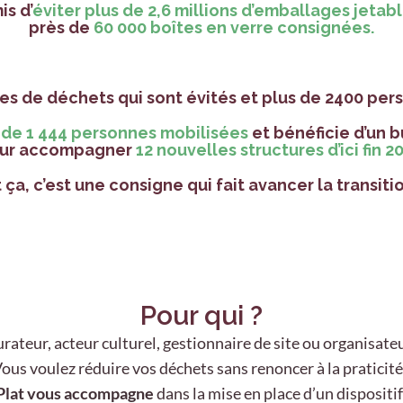
s d’
éviter plus de
2,6 millions d’emballages jetab
près de
60 000 boîtes en verre consignées
.
nes de déchets qui sont évités et plus de 2400 pe
 de 1 444 personnes mobilisées
et bénéficie d’un
b
ur accompagner
12 nouvelles structures d’ici fin 2
 ça, c’est une consigne qui fait avancer la transiti
Pour qui ?
rateur, acteur culturel, gestionnaire de site ou organisat
ous voulez réduire vos déchets sans renoncer à la praticité
 Plat vous accompagne
dans la mise en place d’un dispositif