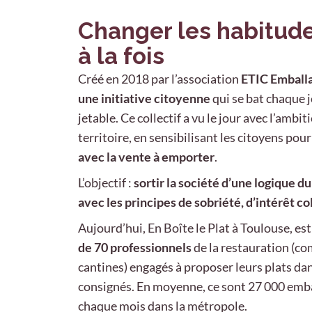
Changer les habitude
à la fois
Créé en 2018 par l’association
ETIC
Emball
une initiative citoyenne
qui se bat chaque j
jetable. Ce collectif a vu le jour avec l’ambi
territoire, en sensibilisant les citoyens pou
avec la vente à emporter
.
L’objectif :
sortir la société d’une logique d
avec les principes de sobriété, d’intérêt co
Aujourd’hui, En Boîte le Plat à Toulouse, es
de
70
professionnels
de la restauration (co
cantines) engagés à proposer leurs plats da
consignés. En moyenne, ce sont 27 000 emb
chaque mois dans la métropole.