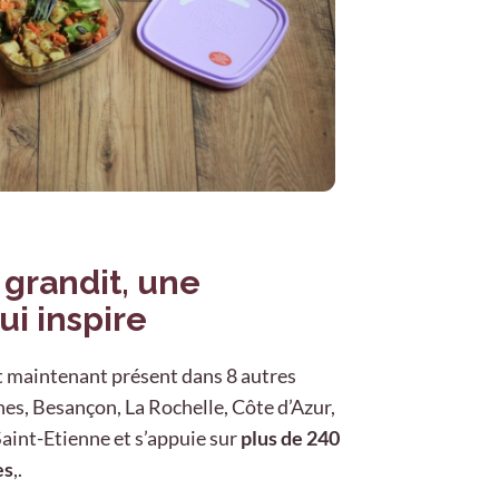
 grandit, une
ui inspire
st maintenant présent dans 8 autres
nes, Besançon, La Rochelle, Côte d’Azur,
Saint-Etienne et s’appuie sur
plus de 240
es
,.