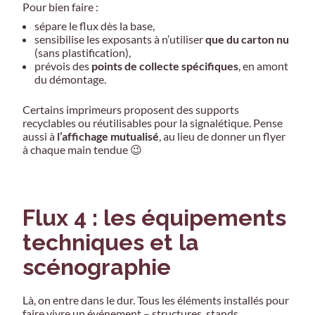
Pour bien faire :
sépare le flux dès la base,
sensibilise les exposants à n’utiliser
que du carton nu
(sans plastification),
prévois des
points de collecte spécifiques
, en amont
du démontage.
Certains imprimeurs proposent des supports
recyclables ou réutilisables pour la signalétique. Pense
aussi à
l’affichage mutualisé
, au lieu de donner un flyer
à chaque main tendue 😉
Flux 4 : les équipements
techniques et la
scénographie
Là, on entre dans le dur. Tous les éléments installés pour
faire vivre un événement – structures, stands,