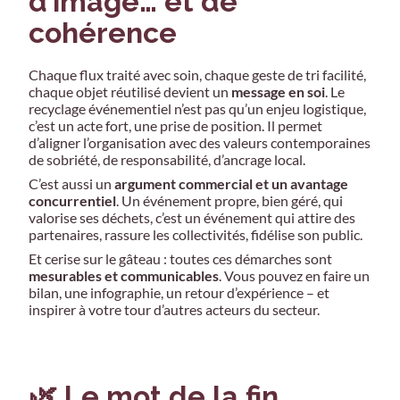
d’image… et de
cohérence
Chaque flux traité avec soin, chaque geste de tri facilité,
chaque objet réutilisé devient un
message en soi
. Le
recyclage événementiel n’est pas qu’un enjeu logistique,
c’est un acte fort, une prise de position. Il permet
d’aligner l’organisation avec des valeurs contemporaines
de sobriété, de responsabilité, d’ancrage local.
C’est aussi un
argument commercial et un avantage
concurrentiel
. Un événement propre, bien géré, qui
valorise ses déchets, c’est un événement qui attire des
partenaires, rassure les collectivités, fidélise son public.
Et cerise sur le gâteau : toutes ces démarches sont
mesurables et communicables
. Vous pouvez en faire un
bilan, une infographie, un retour d’expérience – et
inspirer à votre tour d’autres acteurs du secteur.
🌿 Le mot de la fin