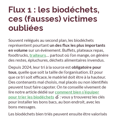
Flux 1 : les biodéchets,
ces (fausses) victimes
oubliées
Souvent relégués au second plan, les biodéchets
représentent pourtant
un des flux les plus importants
en volume
sur un événement. Buffets, plateaux repas,
foodtrucks,
traiteurs
… partout où l’on mange, on génère
des restes, épluchures, déchets alimentaires invendus.
Depuis 2024, leur tri à la source est
obligatoire pour
tous
, quelle que soit la taille de l’organisation. Et pour
que ce tri soit efficace, le matériel doit être à la hauteur.
Des contenants mal choisis, mal placés ou non identifiés
peuvent tout faire capoter. On te conseille vivement de
lire notre article dédié sur
comment bien s’équiper
pour trier les biodéchets
🍏 : vous y trouverez les clés
pour installer les bons bacs, au bon endroit, avec les
bons messages.
Les biodéchets bien triés peuvent ensuite être valorisés