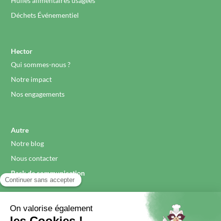
Huiles alimentaires usagées
Déchets Événementiel
Hector
Qui sommes-nous ?
Notre impact
Nos engagements
Autre
Notre blog
Nous contacter
Pack de communication
Légal
Mentions légales