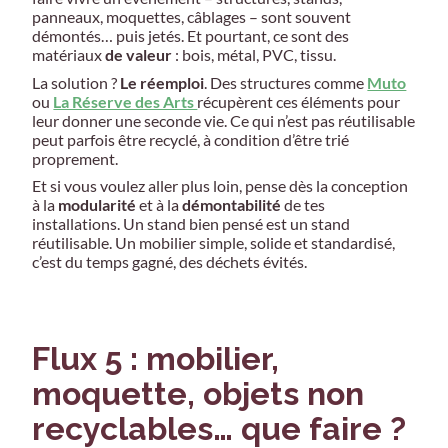
panneaux, moquettes, câblages – sont souvent
démontés… puis jetés. Et pourtant, ce sont des
matériaux
de valeur
: bois, métal, PVC, tissu.
La solution ?
Le réemploi
. Des structures comme
Muto
ou
La Réserve des Arts
récupèrent ces éléments pour
leur donner une seconde vie. Ce qui n’est pas réutilisable
peut parfois être recyclé, à condition d’être trié
proprement.
Et si vous voulez aller plus loin, pense dès la conception
à la
modularité
et à la
démontabilité
de tes
installations. Un stand bien pensé est un stand
réutilisable. Un mobilier simple, solide et standardisé,
c’est du temps gagné, des déchets évités.
Flux 5 : mobilier,
moquette, objets non
recyclables… que faire ?