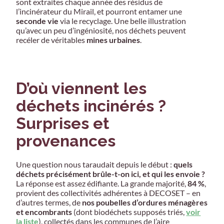
sont extraites chaque année des résidus de
l’incinérateur du Mirail, et pourront entamer une
seconde vie
via le recyclage. Une belle illustration
qu’avec un peu d’ingéniosité, nos déchets peuvent
recéler de véritables
mines urbaines
.
D’où viennent les
déchets incinérés ?
Surprises et
provenances
Une question nous taraudait depuis le début :
quels
déchets précisément brûle-t-on ici, et qui les envoie ?
La réponse est assez édifiante. La grande majorité,
84 %
,
provient des collectivités adhérentes à DECOSET – en
d’autres termes, de
nos poubelles d’ordures ménagères
et encombrants
(dont biodéchets supposés triés,
voir
la liste
), collectés dans les communes de l’aire