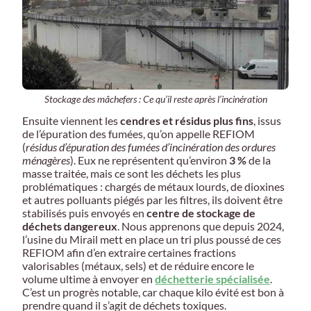
Stockage des mâchefers : Ce qu’il reste après l’incinération
Ensuite viennent les
cendres et résidus plus fins
, issus
de l’épuration des fumées, qu’on appelle REFIOM
(
résidus d’épuration des fumées d’incinération des ordures
ménagères
). Eux ne représentent qu’environ
3 %
de la
masse traitée, mais ce sont les déchets les plus
problématiques : chargés de métaux lourds, de dioxines
et autres polluants piégés par les filtres, ils doivent être
stabilisés puis envoyés en
centre de stockage de
déchets dangereux
. Nous apprenons que depuis 2024,
l’usine du Mirail mett en place un tri plus poussé de ces
REFIOM afin d’en extraire certaines fractions
valorisables (métaux, sels) et de réduire encore le
volume ultime à envoyer en
déchetterie spécialisée
.
C’est un progrès notable, car chaque kilo évité est bon à
prendre quand il s’agit de déchets toxiques.