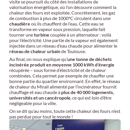
visite se poursuit du côté des installations de
valorisation énergétique, où l’on découvre comment la
chaleur des fours est exploitée. Concrètement, les gaz
de combustion à plus de 1000°C circulent dans une
chaudière
où ils chauffent de l’eau. Cette eau se
transforme en vapeur sous pression, laquelle fait
tourner une
turbine
couplée à un alternateur : voilà
pour l’électricité. Une partie de la vapeur est également
injectée dans un réseau d’eau chaude pour alimenter le
réseau de chaleur urbain
de Toulouse.
Au final, on nous explique qu’
une tonne de déchets
incinérée produit en moyenne 1000 kWh d’énergie
récupérée – sous forme d’électricité et de chaleur
combinées. Cela permet par exemple de chauffer une
bonne partie du quartier environnant. En effet, le réseau
de chaleur du Mirail alimenté par l’incinérateur fournit
chauffage et eau chaude à
plus de 40 000 logements,
universités et un cancéropole
, ce qui est loin d’être
négligeable pour la ville.
On se dit qu’au moins, toute cette chaleur des fours n’est
pas perdue pour tout le monde !