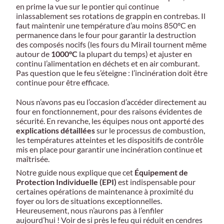
en prime la vue sur le pontier qui continue
inlassablement ses rotations de grappin en contrebas. Il
faut maintenir une température d’au moins 850°C en
permanence dans le four pour garantir la destruction
des composés nocifs (les fours du Mirail tournent même
autour de
1000°C
la plupart du temps) et ajuster en
continu l’alimentation en déchets et en air comburant.
Pas question que le feu s’éteigne : l’incinération doit être
continue pour être efficace.
Nous n’avons pas eu l’occasion d’accéder directement au
four en fonctionnement, pour des raisons évidentes de
sécurité. En revanche, les équipes nous ont apporté des
explications détaillées
sur le processus de combustion,
les températures atteintes et les dispositifs de contrôle
mis en place pour garantir une incinération continue et
maîtrisée.
Notre guide nous explique que cet
Équipement de
Protection Individuelle (EPI)
est indispensable pour
certaines opérations de maintenance à proximité du
foyer ou lors de situations exceptionnelles.
Heureusement, nous n’aurons pas à l’enfiler
aujourd’hui ! Voir de si près le feu qui réduit en cendres