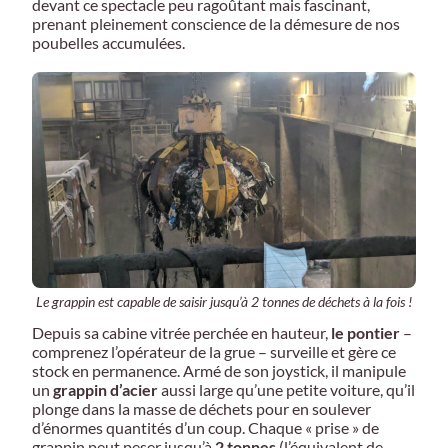
devant ce spectacle peu ragoûtant mais fascinant,
prenant pleinement conscience de la démesure de nos
poubelles accumulées.
Le grappin est capable de saisir jusqu’à 2 tonnes de déchets à la fois !
Depuis sa cabine vitrée perchée en hauteur,
le pontier
–
comprenez l’opérateur de la grue – surveille et gère ce
stock en permanence. Armé de son joystick, il manipule
un
grappin d’acier
aussi large qu’une petite voiture, qu’il
plonge dans la masse de déchets pour en soulever
d’énormes quantités d’un coup. Chaque « prise » de
grappin peut peser jusqu’à
2 tonnes
(l’équivalent de