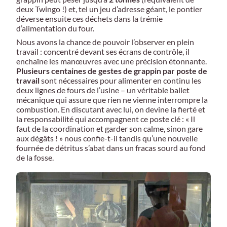
deux Twingo !) et, tel un jeu d’adresse géant, le pontier
déverse ensuite ces déchets dans la trémie
d’alimentation du four.
Nous avons la chance de pouvoir l’observer en plein
travail : concentré devant ses écrans de contrôle, il
enchaîne les manœuvres avec une précision étonnante.
Plusieurs centaines de gestes de grappin par poste de
travail
sont nécessaires pour alimenter en continu les
deux lignes de fours de l’usine – un véritable ballet
mécanique qui assure que rien ne vienne interrompre la
combustion. En discutant avec lui, on devine la fierté et
la responsabilité qui accompagnent ce poste clé : « Il
faut de la coordination et garder son calme, sinon gare
aux dégâts ! » nous confie-t-il tandis qu’une nouvelle
fournée de détritus s’abat dans un fracas sourd au fond
de la fosse.