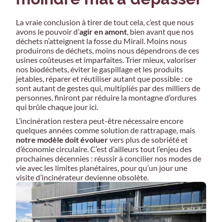
La vraie conclusion à tirer de tout cela, c’est que nous
avons le pouvoir d’
agir en amont
, bien avant que nos
déchets n’atteignent la fosse du Mirail. Moins nous
produirons de déchets, moins nous dépendrons de ces
usines coûteuses et imparfaites. Trier mieux, valoriser
nos biodéchets, éviter le gaspillage et les produits
jetables, réparer et réutiliser autant que possible : ce
sont autant de gestes qui, multipliés par des milliers de
personnes, finiront par réduire la montagne d’ordures
qui brûle chaque jour ici.
L’incinération restera peut-être nécessaire encore
quelques années comme solution de rattrapage, mais
notre modèle doit évoluer
vers plus de sobriété et
d’économie circulaire. C’est d’ailleurs tout l’enjeu des
prochaines décennies : réussir à concilier nos modes de
vie avec les limites planétaires, pour qu’un jour une
visite d’incinérateur devienne obsolète.