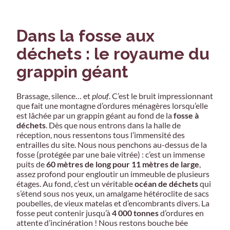
Dans la fosse aux
déchets : le royaume du
grappin géant
Brassage, silence… et
plouf
. C’est le bruit impressionnant
que fait une montagne d’ordures ménagères lorsqu’elle
est lâchée par un grappin géant au fond de la
fosse à
déchets
. Dès que nous entrons dans la halle de
réception, nous ressentons tous l’immensité des
entrailles du site. Nous nous penchons au-dessus de la
fosse (protégée par une baie vitrée) : c’est un immense
puits de
60 mètres de long pour 11 mètres de large
,
assez profond pour engloutir un immeuble de plusieurs
étages. Au fond, c’est un véritable
océan de déchets
qui
s’étend sous nos yeux, un amalgame hétéroclite de sacs
poubelles, de vieux matelas et d’encombrants divers. La
fosse peut contenir jusqu’à
4 000 tonnes
d’ordures en
attente d’incinération ! Nous restons bouche bée