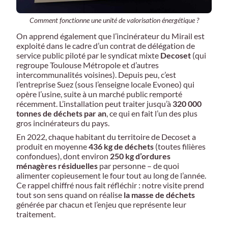
Comment fonctionne une unité de valorisation énergétique ?
On apprend également que l’incinérateur du Mirail est
exploité dans le cadre d’un contrat de délégation de
service public piloté par le syndicat mixte
Decoset
(qui
regroupe Toulouse Métropole et d’autres
intercommunalités voisines). Depuis peu, c’est
l’entreprise Suez (sous l’enseigne locale Evoneo) qui
opère l’usine, suite à un marché public remporté
récemment. L’installation peut traiter jusqu’à
320 000
tonnes de déchets par an
, ce qui en fait l’un des plus
gros incinérateurs du pays.
En 2022, chaque habitant du territoire de Decoset a
produit en moyenne
436 kg de déchets
(toutes filières
confondues), dont environ
250 kg d’ordures
ménagères résiduelles
par personne – de quoi
alimenter copieusement le four tout au long de l’année.
Ce rappel chiffré nous fait réfléchir : notre visite prend
tout son sens quand on réalise
la masse de déchets
générée par chacun et l’enjeu que représente leur
traitement.