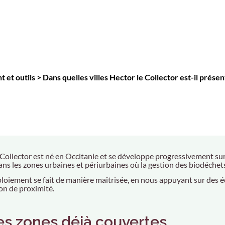
 et outils
>
Dans quelles villes Hector le Collector est-il présen
 Collector est né en Occitanie et se développe progressivement sur 
ans les zones urbaines et périurbaines où la gestion des biodéchets
loiement se fait de manière maîtrisée, en nous appuyant sur des équ
ion de proximité.
es zones déjà couvertes