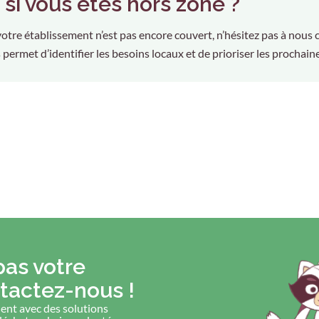
t si vous êtes hors zone ?
otre établissement n’est pas encore couvert, n’hésitez pas à nous 
 permet d’identifier les besoins locaux et de prioriser les prochai
pas votre
tactez-nous !
nt avec des solutions