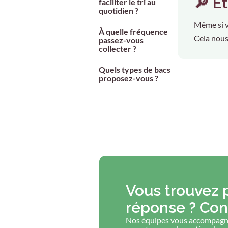
🔎 E
faciliter le tri au
quotidien ?
Même si v
À quelle fréquence
Cela nous
passez-vous
collecter ?
Quels types de bacs
proposez-vous ?
Vous trouvez 
réponse ? Con
Nos équipes vous accompagne