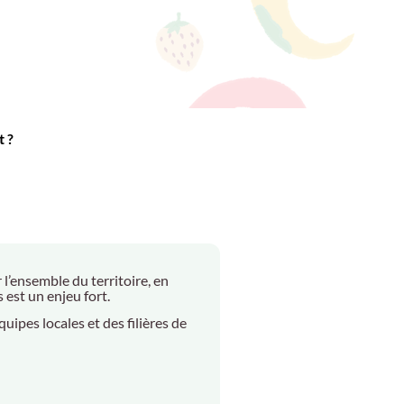
t ?
l’ensemble du territoire, en
 est un enjeu fort.
ipes locales et des filières de