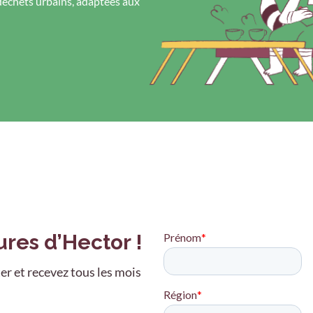
déchets urbains, adaptées aux
ures d’Hector !
er et recevez tous les mois