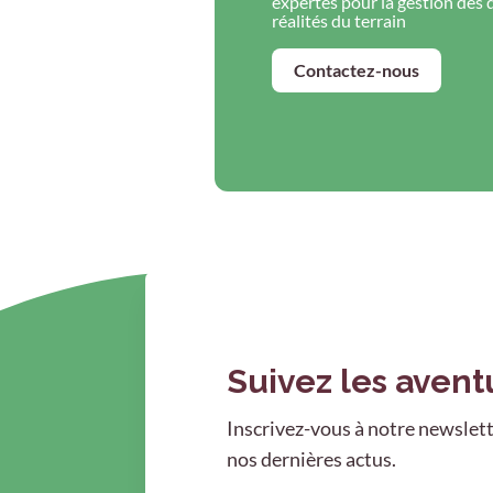
expertes pour la gestion des 
réalités du terrain
Contactez-nous
Suivez les avent
Inscrivez-vous à notre newslett
nos dernières actus.