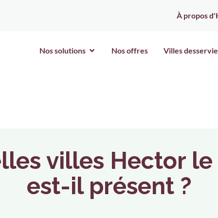
À propos d'
Nos solutions
Nos offres
Villes desservie
les villes Hector le
est-il présent ?