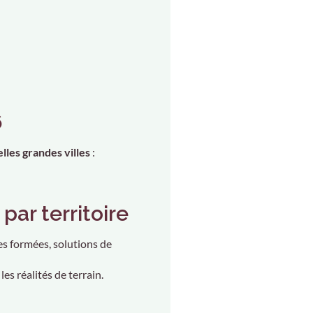
6
lles grandes villes
:
par territoire
es formées, solutions de
es réalités de terrain.