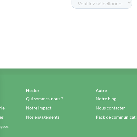
Hector
Autre
Qui sommes-nous ?
Notre blog
rie
Notre impact
Nous contacter
es
Nos engagements
Pack de communicat
agées