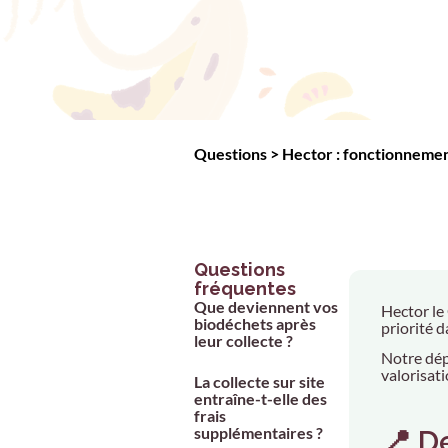
Questions
>
Hector : fonctionnement
Questions
fréquentes
Que deviennent vos
Hector le
biodéchets après
priorité d
leur collecte ?
Notre dép
valorisat
La collecte sur site
entraîne-t-elle des
frais
supplémentaires ?
📍 D