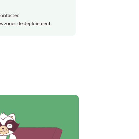
contacter.
nes zones de déploiement.