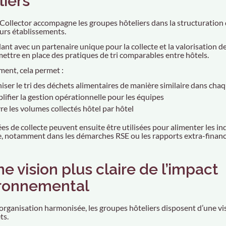
liers
 Collector accompagne les groupes hôteliers dans la structuration 
eurs établissements.
lant avec un partenaire unique pour la collecte et la valorisation 
ettre en place des pratiques de tri comparables entre hôtels.
ent, cela permet :
niser le tri des déchets alimentaires de manière similaire dans ch
lifier la gestion opérationnelle pour les équipes
re les volumes collectés hôtel par hôtel
es de collecte peuvent ensuite être utilisées pour alimenter les 
, notamment dans les démarches RSE ou les rapports extra-financ
ne vision plus claire de l’impact
ronnemental
organisation harmonisée, les groupes hôteliers disposent d’une visi
ts.