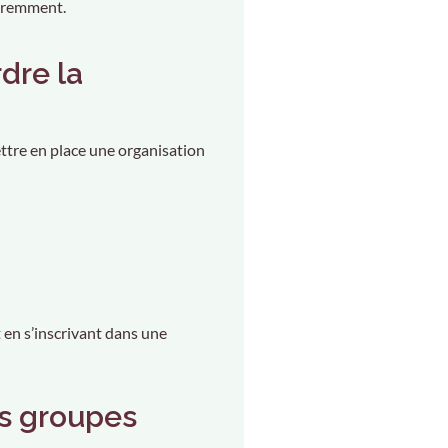
féremment.
dre la
ttre en place une organisation
 en s’inscrivant dans une
s groupes