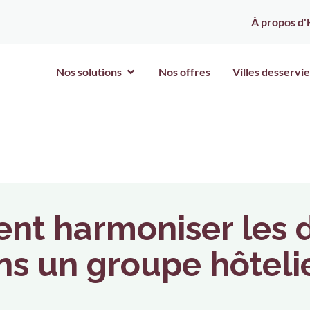
À propos d'
Nos solutions
Nos offres
Villes desservie
t harmoniser les 
ns un groupe hôtelie