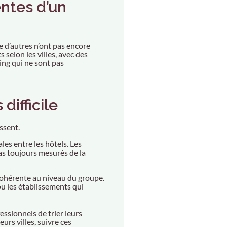
entes d’un
e d’autres n’ont pas encore
selon les villes, avec des
ing qui ne sont pas
difficile
ssent.
es entre les hôtels. Les
pas toujours mesurés de la
cohérente au niveau du groupe.
 ou les établissements qui
essionnels de trier leurs
urs villes, suivre ces