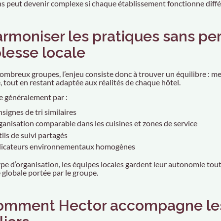
ns peut devenir complexe si chaque établissement fonctionne dif
armoniser les pratiques sans per
lesse locale
ombreux groupes, l’enjeu consiste donc à trouver un équilibre : me
tout en restant adaptée aux réalités de chaque hôtel.
e généralement par :
signes de tri similaires
ganisation comparable dans les cuisines et zones de service
ils de suivi partagés
dicateurs environnementaux homogènes
ype d’organisation, les équipes locales gardent leur autonomie tout
globale portée par le groupe.
omment Hector accompagne le