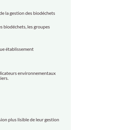
de la gestion des biodéchets
des biodéchets, les groupes
aque établissement
indicateurs environnementaux
iers.
on plus lisible de leur gestion