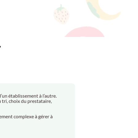
?
’un établissement à l’autre.
ri, choix du prestataire,
idement complexe à gérer à