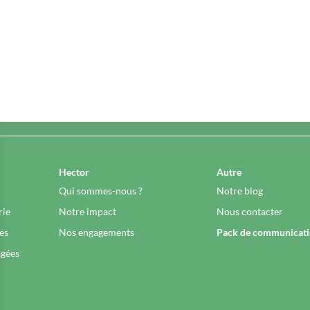
Hector
Autre
Qui sommes-nous ?
Notre blog
rie
Notre impact
Nous contacter
es
Nos engagements
Pack de communicat
agées