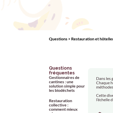
Questions
>
Restauration et hôtelle
Questions
fréquentes
Gestionnaires de
Dans les 
cantines : une
Chaque hô
solution simple pour
méthodes d
les biodéchets
Cette div
l’échelle 
Restauration
collective :
comment mieux