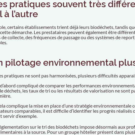
es pratiques souvent très différ
 à l’autre
le, certains établissements trient déjà leurs biodéchets, tandis qu
 cette démarche. Les prestataires peuvent également être différents 
de collecte, des fréquences de passage ou des systèmes de report
les.
n pilotage environnemental plus 
es pratiques ne sont pas harmonisées, plusieurs difficultés apparai
t d’abord compliqué de comparer les performances environnemental
 déchets, les taux de tri ou les résultats de valorisation ne sont 
ière.
cela complique la mise en place d’une stratégie environnementale 
ateurs comparables, il est difficile d’identifier les progrès réalisés
t servir d’exemple.
 réglementation sur le tri des biodéchets impose désormais aux prof
imentaires à la source. Pour un groupe hôtelier présent dans plusie