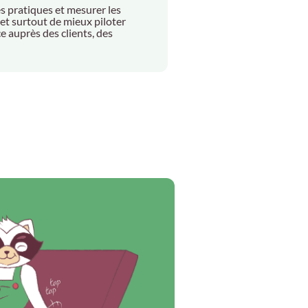
es pratiques et mesurer les
met surtout de mieux piloter
e auprès des clients, des