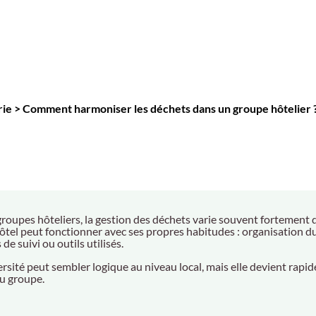
rie
>
Comment harmoniser les déchets dans un groupe hôtelier 
groupes hôteliers, la gestion des déchets varie souvent fortement d
tel peut fonctionner avec ses propres habitudes : organisation du t
e suivi ou outils utilisés.
ersité peut sembler logique au niveau local, mais elle devient rap
du groupe.