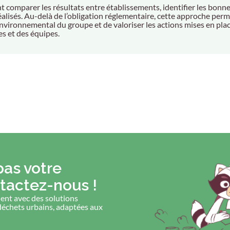
nt comparer les résultats entre établissements, identifier les bonn
éalisés. Au-delà de l’obligation réglementaire, cette approche per
environnemental du groupe et de valoriser les actions mises en plac
es et des équipes.
pas votre
tactez-nous !
nt avec des solutions
déchets urbains, adaptées aux