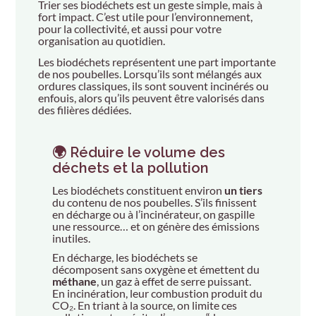
Trier ses biodéchets est un geste simple, mais à
fort impact. C’est utile pour l’environnement,
pour la collectivité, et aussi pour votre
organisation au quotidien.
Les biodéchets représentent une part importante
de nos poubelles. Lorsqu’ils sont mélangés aux
ordures classiques, ils sont souvent incinérés ou
enfouis, alors qu’ils peuvent être valorisés dans
des filières dédiées.
🌍 Réduire le volume des
déchets et la pollution
Les biodéchets constituent environ
un tiers
du contenu de nos poubelles. S’ils finissent
en décharge ou à l’incinérateur, on gaspille
une ressource… et on génère des émissions
inutiles.
En décharge, les biodéchets se
décomposent sans oxygène et émettent du
méthane
, un gaz à effet de serre puissant.
En incinération, leur combustion produit du
CO₂. En triant à la source, on limite ces