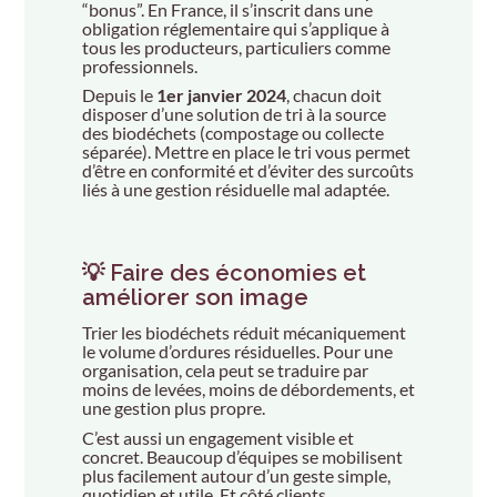
“bonus”. En France, il s’inscrit dans une
obligation réglementaire qui s’applique à
tous les producteurs, particuliers comme
professionnels.
Depuis le
1er janvier 2024
, chacun doit
disposer d’une solution de tri à la source
des biodéchets (compostage ou collecte
séparée). Mettre en place le tri vous permet
d’être en conformité et d’éviter des surcoûts
liés à une gestion résiduelle mal adaptée.
💡 Faire des économies et
améliorer son image
Trier les biodéchets réduit mécaniquement
le volume d’ordures résiduelles. Pour une
organisation, cela peut se traduire par
moins de levées, moins de débordements, et
une gestion plus propre.
C’est aussi un engagement visible et
concret. Beaucoup d’équipes se mobilisent
plus facilement autour d’un geste simple,
quotidien et utile. Et côté clients,