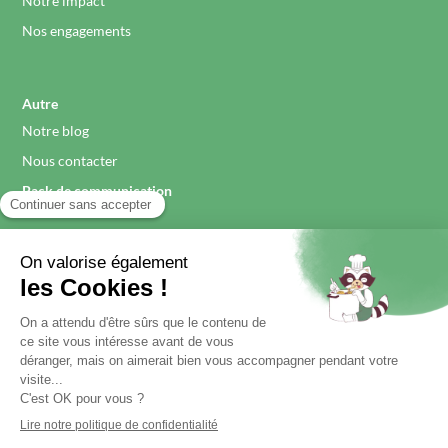
Notre impact
Nos engagements
Autre
Notre blog
Nous contacter
Pack de communication
Légal
Mentions légales
Politique de confidentialité
Réalisé par
StandOut France
avec amour