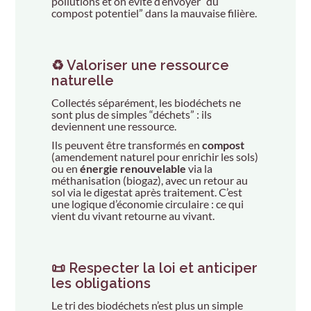
pollutions et on évite d’envoyer “du
compost potentiel” dans la mauvaise filière.
♻️ Valoriser une ressource
naturelle
Collectés séparément, les biodéchets ne
sont plus de simples “déchets” : ils
deviennent une ressource.
Ils peuvent être transformés en
compost
(amendement naturel pour enrichir les sols)
ou en
énergie renouvelable
via la
méthanisation (biogaz), avec un retour au
sol via le digestat après traitement. C’est
une logique d’économie circulaire : ce qui
vient du vivant retourne au vivant.
📜 Respecter la loi et anticiper
les obligations
Le tri des biodéchets n’est plus un simple