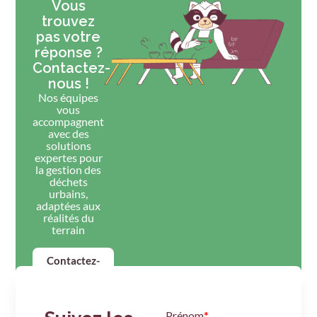
Vous
trouvez
pas votre
réponse ?
Contactez-
nous !
Nos équipes
vous
accompagnent
avec des
solutions
expertes pour
la gestion des
déchets
urbains,
adaptées aux
réalités du
terrain
Contactez-
nous