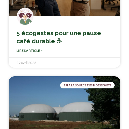
5 écogestes pour une pause
café durable ☕
LIRE L'ARTICLE >
29 avril 2026
TRI À LA SOURCE DES BIODÉCHETS