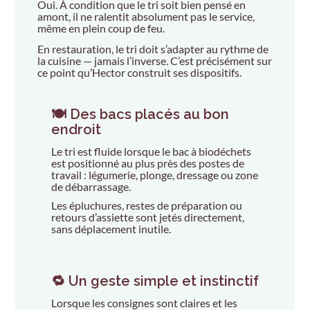
Oui. À condition que le tri soit bien pensé en
amont, il ne ralentit absolument pas le service,
même en plein coup de feu.
En restauration, le tri doit s’adapter au rythme de
la cuisine — jamais l’inverse. C’est précisément sur
ce point qu’Hector construit ses dispositifs.
🍽️ Des bacs placés au bon
endroit
Le tri est fluide lorsque le bac à biodéchets
est positionné au plus près des postes de
travail : légumerie, plonge, dressage ou zone
de débarrassage.
Les épluchures, restes de préparation ou
retours d’assiette sont jetés directement,
sans déplacement inutile.
🔁 Un geste simple et instinctif
Lorsque les consignes sont claires et les