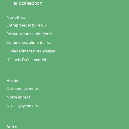
Nos offres
Entreprises et bureaux
Restauration et hôtellerie
Commerces alimentaires
Huiles alimentaires usagées
Déchets Événementiel
Hector
Qui sommes-nous ?
Notre impact
Nos engagements
Autre